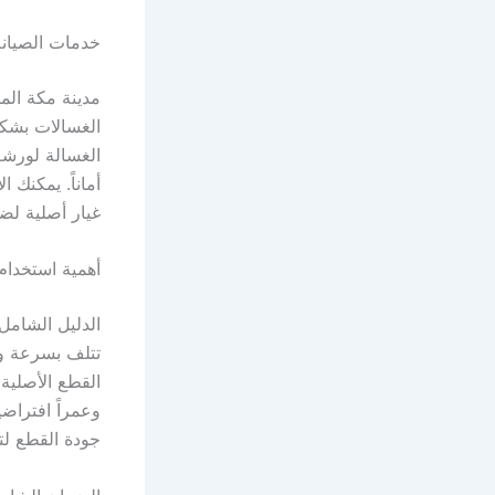
خدمات الصيانة
مدينة مكة المك
الغسالات بشكل
الغسالة لورشة
أماناً. يمكنك 
غيار أصلية لض
أهمية استخدام 
الدليل الشامل 
تتلف بسرعة وت
القطع الأصلية
وعمراً افتراضي
جودة القطع لتو