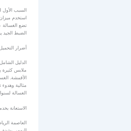
السبب الأول ل
استخدم ميزان ا
تضع الغسالة ع
الضبط الجيد ي
أضرار التحميل 
الدليل الشامل
ملابس كثيرة ي
الأقمشة. الغس
مثالية وهدوء 
الغسالة لسنوات
الاستعانة بخد
العاصمة الريا
اليومي بشدة. 