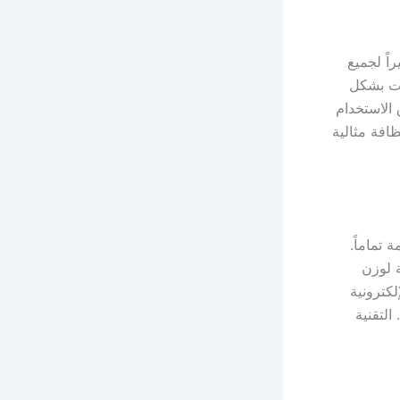
اً لجميع
لات بشكل
 الاستخدام
افة مثالية
 تماماً.
ة لوزن
لكترونية
التقنية