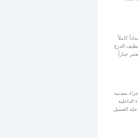
اً كاملاً
نظيف الدرج
بر خياراً
زاء معدنية
 الداخلية
 حلة الغسيل