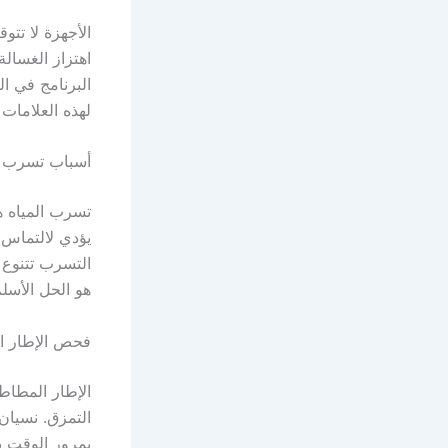
الأجهزة لا تت
اهتزاز الغسالة
البرنامج في ا
لهذه العلامات و
أسباب تسرب ال
تسرب المياه ه
يؤدي لالتماس 
التسرب تتنوع 
هو الحل الأسلم
فحص الإطار ا
الإطار المطاط
التمزق. نسيان
بمرور الوقت ب