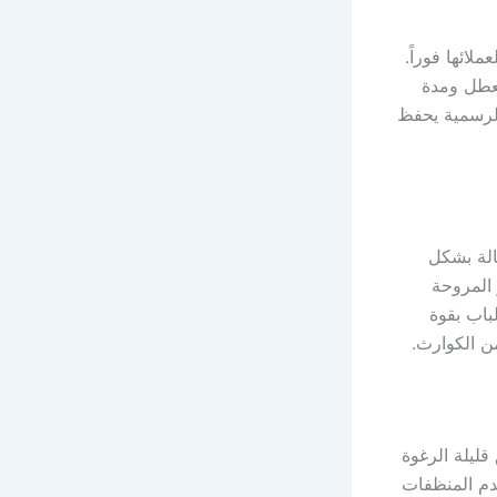
لائها فوراً.
عطل ومدة
الرسمية يحفظ
الة بشكل
 المروحة
لباب بقوة
من الكوارث.
ليلة الرغوة
خدم المنظفات