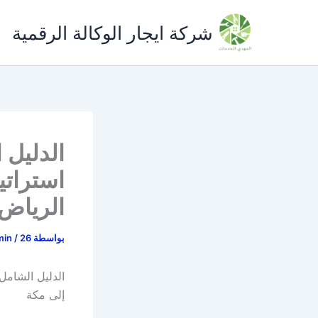
خطي
لى
شركة ايجار الوكالة الرقمية
لمحتوى
الدليل ا
استراتي
الرياض 
بواسطة
26 مارس، 2026
/
min
الدليل الشامل 
إلى مكة