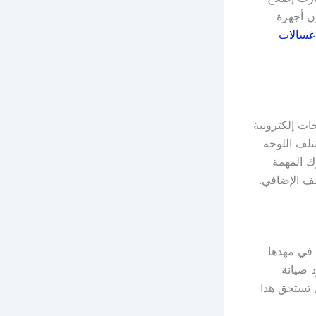
ون أجهزة
غسالات
ات إلكترونية
تلف اللوحة
ك المهمة
لف الإضافي.
 في مهدها
 صيانة
 تستحق هذا