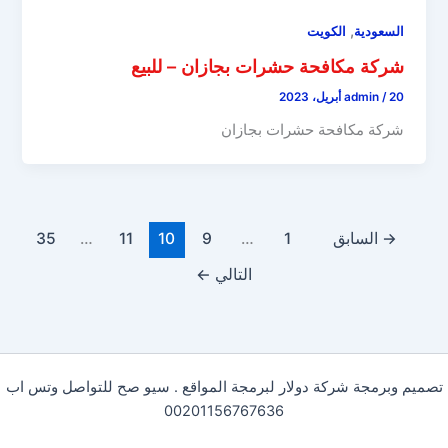
,
السعودية
الكويت
شركة مكافحة حشرات بجازان – للبيع
20 أبريل، 2023
/
admin
شركة مكافحة حشرات بجازان
→
السابق
1
…
9
10
11
…
35
التالي
←
تصميم وبرمجة شركة دولار لبرمجة المواقع . سيو صح للتواصل وتس اب
00201156767636