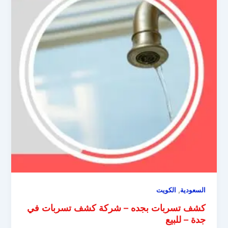
,
السعودية
الكويت
كشف تسربات بجده – شركة كشف تسربات في
جدة – للبيع