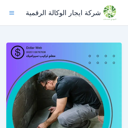
خطي
لى
شركة ايجار الوكالة الرقمية
لمحتوى