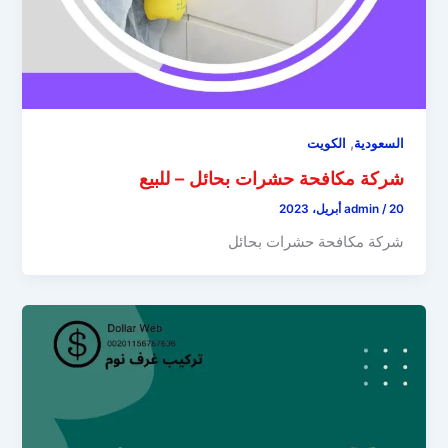
,
السعودية
الكويت
شركة مكافحة حشرات بحائل – للبيع
20 أبريل، 2023
/
admin
شركة مكافحة حشرات بحائل