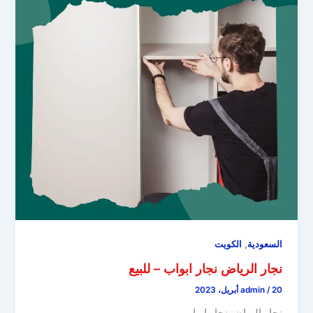
,
السعودية
الكويت
نجار الرياض نجار ابواب – للبيع
20 أبريل، 2023
/
admin
نجار الرياض نجار ابواب