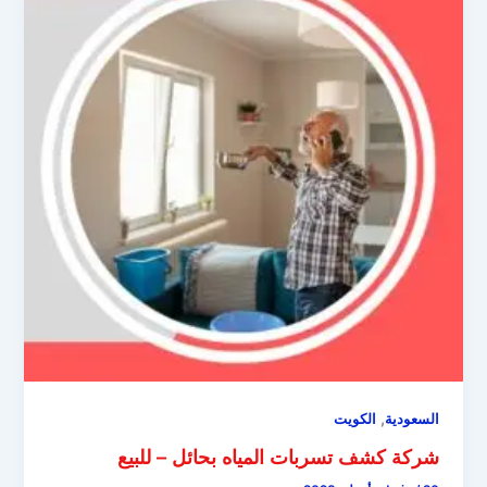
,
السعودية
الكويت
شركة كشف تسربات المياه بحائل – للبيع