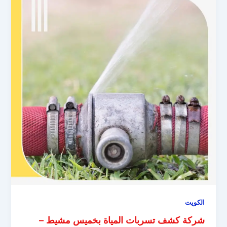
الكويت
شركة كشف تسربات المياة بخميس مشيط –