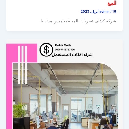
للبيع
19 أبريل، 2023
/
admin
شركة كشف تسربات المياة بخميس مشيط