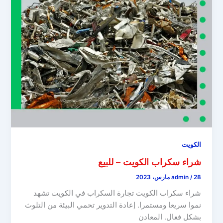
الكويت
شراء سكراب الكويت – للبيع
28 مارس، 2023
/
admin
شراء سكراب الكويت تجارة السكراب في الكويت تشهد
نموا سريعا ومستمرا. إعادة التدوير تحمي البيئة من التلوث
بشكل فعال. المعادن